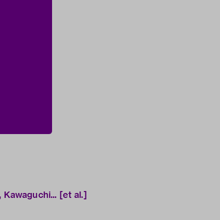
 Kawaguchi... [et al.]