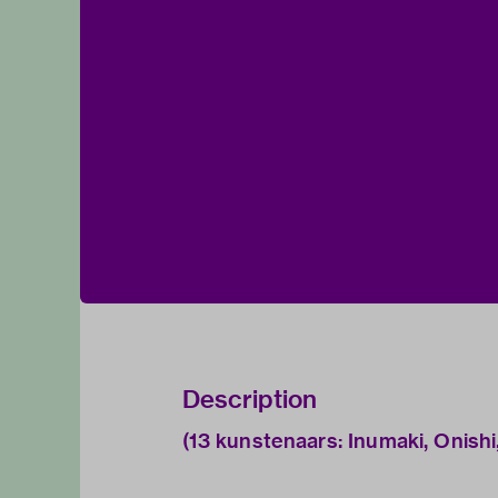
Description
(13 kunstenaars: Inumaki, Onishi,