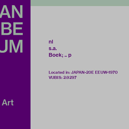
nl
s.a.
Boek; .. p
Located in: JAPAN-20E EEUW-1970
VUBIS
:
2:9297
 Art