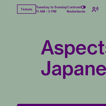
Tuesday to Sunday
Contrast
Tickets
11 AM - 5 PM
Nederlands
Aspect
Japane