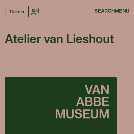
SEARCH
MENU
Tickets
Atelier van Lieshout