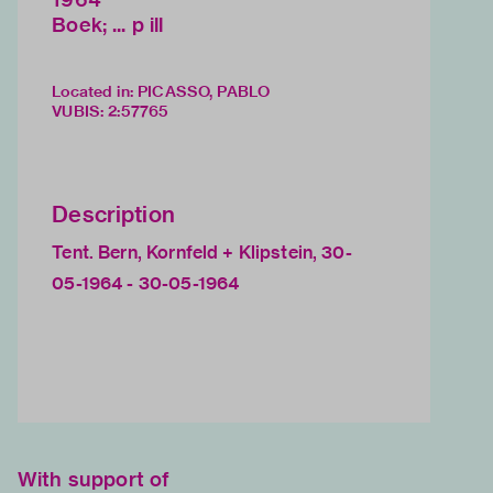
Boek; ... p ill
Located in: PICASSO, PABLO
VUBIS
:
2:57765
Description
Tent. Bern, Kornfeld + Klipstein, 30-
05-1964 - 30-05-1964
With support of