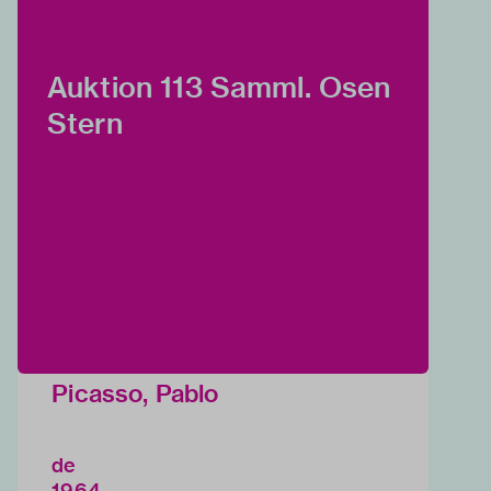
Auktion 113 Samml. Osen
Stern
Picasso, Pablo
de
1964