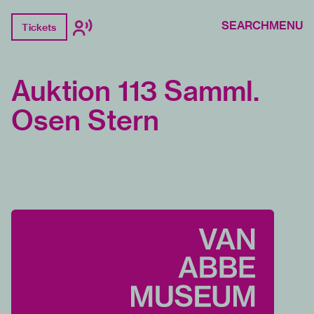
SEARCH
MENU
Tickets
Auktion 113 Samml.
Osen Stern