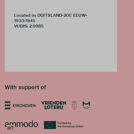
Located in: DUITSLAND-20E EEUW-
1933-1945
VUBIS
:
2:9985
With support of