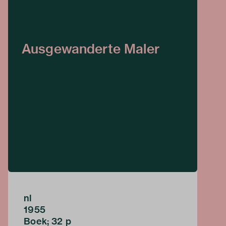
Ausgewanderte Maler
nl
1955
Boek; 32 p