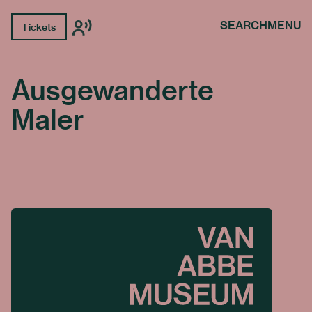
SEARCH
MENU
Tickets
Ausgewanderte
Maler