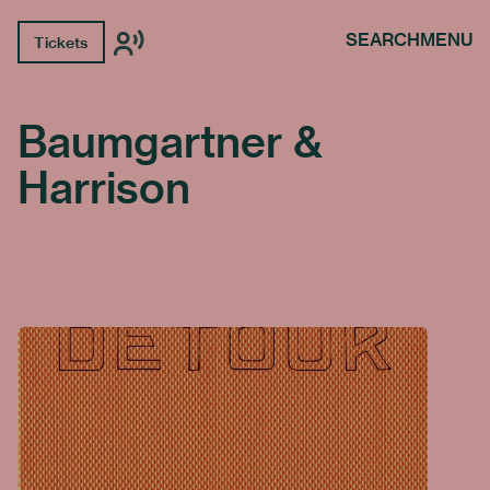
SEARCH
MENU
Tickets
Baumgartner &
Harrison