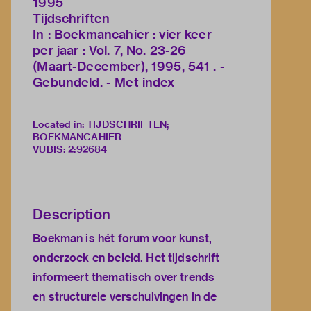
1995
Tijdschriften
In : Boekmancahier : vier keer
per jaar : Vol. 7, No. 23-26
(Maart-December), 1995, 541 . -
Gebundeld. - Met index
Located in: TIJDSCHRIFTEN;
BOEKMANCAHIER
VUBIS
:
2:92684
Description
Boekman is hét forum voor kunst,
onderzoek en beleid. Het tijdschrift
informeert thematisch over trends
en structurele verschuivingen in de