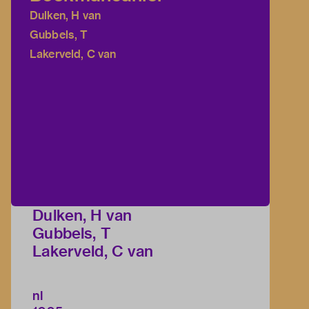
Dulken, H van
Gubbels, T
Lakerveld, C van
Dulken, H van
Gubbels, T
Lakerveld, C van
nl