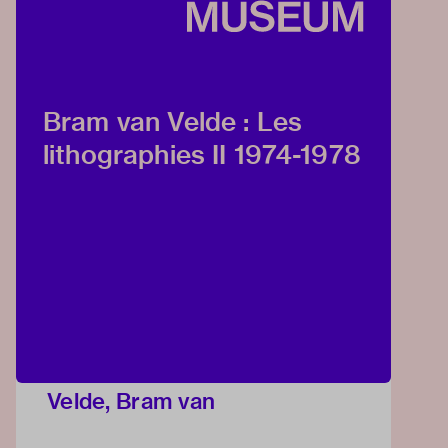
Bram van Velde : Les
lithographies II 1974-1978
Velde, Bram van