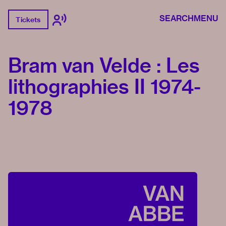
SEARCH
MENU
Tickets
Bram van Velde : Les
lithographies II 1974-
1978