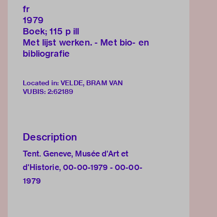
fr
1979
Boek; 115 p ill
Met lijst werken. - Met bio- en
bibliografie
Located in: VELDE, BRAM VAN
VUBIS
:
2:62189
Description
Tent. Geneve, Musée d'Art et
d'Historie, 00-00-1979 - 00-00-
1979