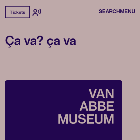
SEARCH
MENU
Tickets
Ça va? ça va