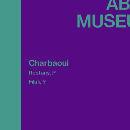
Charbaoui
Restany, P
Filali, Y