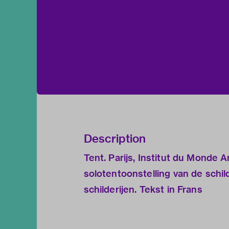
Description
Tent. Parijs, Institut du Monde A
solotentoonstelling van de schild
schilderijen. Tekst in Frans