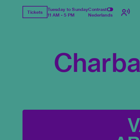
Tuesday to Sunday
Contrast
Tickets
11 AM - 5 PM
Nederlands
Charba