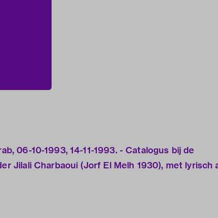
rab, 06-10-1993, 14-11-1993. - Catalogus bij de
er Jilali Charbaoui (Jorf El Melh 1930), met lyrisch