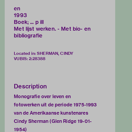
en
1993
Boek; ... p ill
Met lijst werken. - Met bio- en
bibliografie
Located in: SHERMAN, CINDY
VUBIS
:
2:28388
Description
Monografie over leven en
fotowerken uit de periode 1975-1993
van de Amerikaanse kunstenares
Cindy Sherman (Glen Ridge 19-01-
1954)