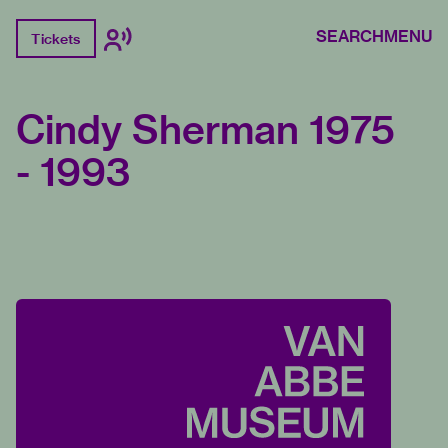
SEARCH
MENU
Tickets
Cindy Sherman 1975
- 1993