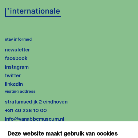
stay informed
newsletter
facebook
instagram
twitter
linkedin
visiting address
stratumsedijk 2 eindhoven
+31 40 238 10 00
info@vanabbemuseum.nl
plan your visit
Deze website maakt gebruik van cookies
exhibitions