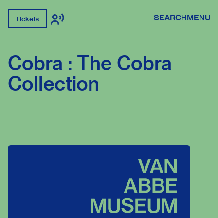
SEARCH
MENU
Tickets
Cobra : The Cobra
Collection