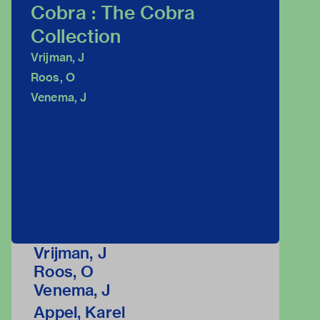
Cobra : The Cobra
Collection
Vrijman, J
Roos, O
Venema, J
Vrijman, J
Roos, O
Venema, J
Appel, Karel