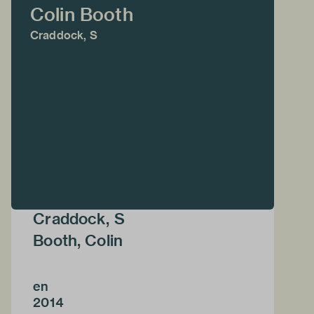
Colin Booth
Craddock, S
Craddock, S
Booth, Colin
en
2014