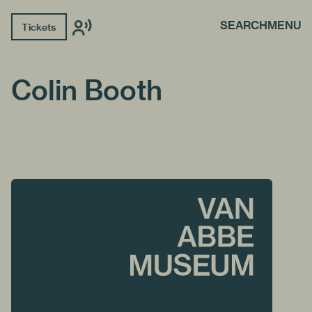
SEARCH
MENU
Tickets
Colin Booth