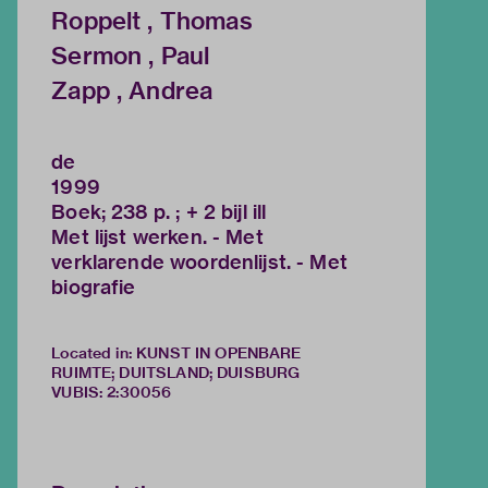
Roppelt , Thomas
Sermon , Paul
Zapp , Andrea
de
1999
Boek; 238 p. ; + 2 bijl ill
Met lijst werken. - Met
verklarende woordenlijst. - Met
biografie
Located in: KUNST IN OPENBARE
RUIMTE; DUITSLAND; DUISBURG
VUBIS
:
2:30056