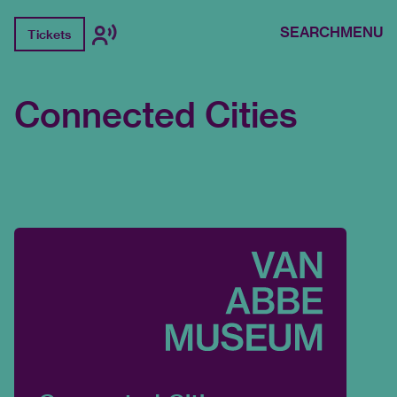
SEARCH
MENU
Tickets
Connected Cities