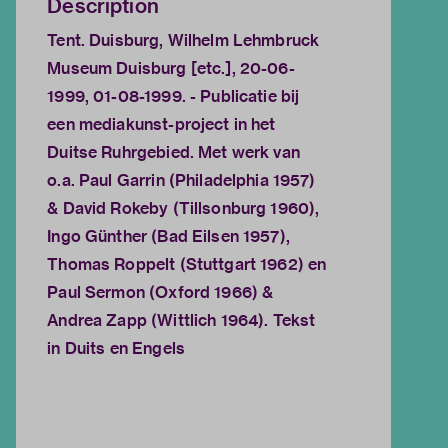
Description
Tent. Duisburg, Wilhelm Lehmbruck
Museum Duisburg [etc.], 20-06-
1999, 01-08-1999. - Publicatie bij
een mediakunst-project in het
Duitse Ruhrgebied. Met werk van
o.a. Paul Garrin (Philadelphia 1957)
& David Rokeby (Tillsonburg 1960),
Ingo Günther (Bad Eilsen 1957),
Thomas Roppelt (Stuttgart 1962) en
Paul Sermon (Oxford 1966) &
Andrea Zapp (Wittlich 1964). Tekst
in Duits en Engels