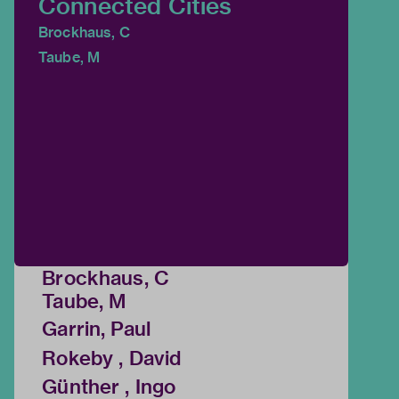
Connected Cities
Brockhaus, C
Taube, M
Brockhaus, C
Taube, M
Garrin, Paul
Rokeby , David
Günther , Ingo