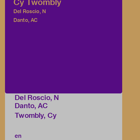
Cy Twombly
Del Roscio, N
Danto, AC
Del Roscio, N
Danto, AC
Twombly, Cy
en