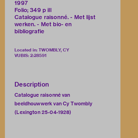
1997
Folio; 349 p ill
Catalogue raisonné. - Met lijst
werken. - Met bio- en
bibliografie
Located in: TWOMBLY, CY
VUBIS
:
2:28591
Description
Catalogue raisonné van
beeldhouwwerk van Cy Twombly
(Lexington 25-04-1928)