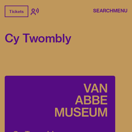
SEARCH
MENU
Tickets
Cy Twombly