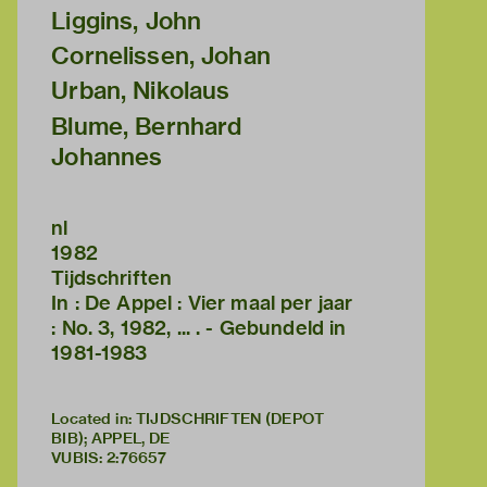
Liggins, John
Cornelissen, Johan
Urban, Nikolaus
Blume, Bernhard
Johannes
nl
1982
Tijdschriften
In : De Appel : Vier maal per jaar
: No. 3, 1982, ... . - Gebundeld in
1981-1983
Located in: TIJDSCHRIFTEN (DEPOT
BIB); APPEL, DE
VUBIS
:
2:76657