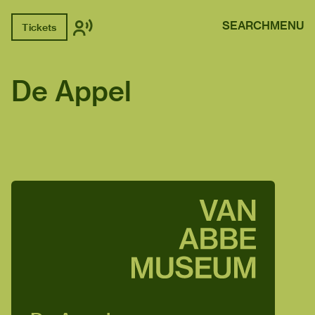
SEARCH
MENU
Tickets
De Appel