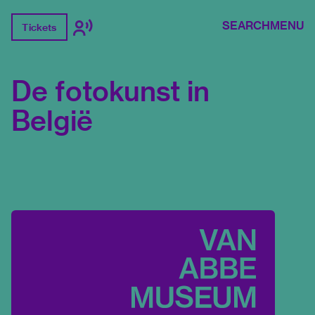
SEARCH
MENU
Tickets
De fotokunst in
België