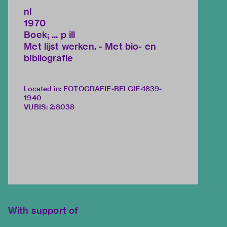
nl
1970
Boek; ... p ill
Met lijst werken. - Met bio- en
bibliografie
Located in: FOTOGRAFIE-BELGIE-1839-
1940
VUBIS
:
2:8038
With support of