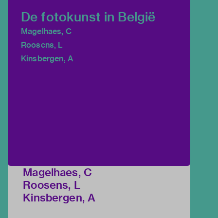
De fotokunst in België
Magelhaes, C
Roosens, L
Kinsbergen, A
Magelhaes, C
Roosens, L
Kinsbergen, A