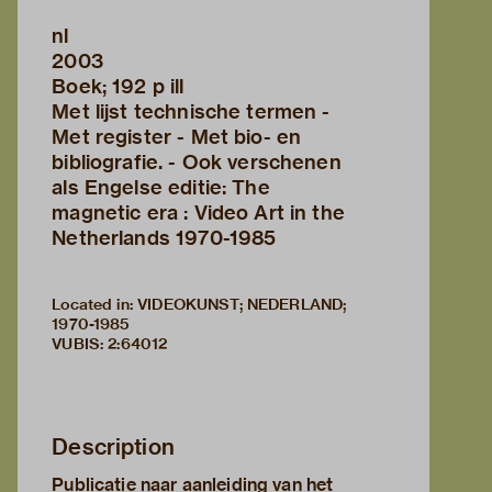
nl
2003
Boek; 192 p ill
Met lijst technische termen -
Met register - Met bio- en
bibliografie. - Ook verschenen
als Engelse editie: The
magnetic era : Video Art in the
Netherlands 1970-1985
Located in: VIDEOKUNST; NEDERLAND;
1970-1985
VUBIS
:
2:64012
Description
Publicatie naar aanleiding van het