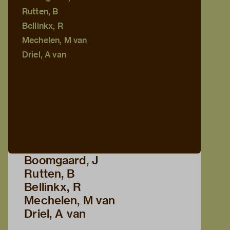
Rutten, B
Bellinkx, R
Mechelen, M van
Driel, A van
Boomgaard, J
Rutten, B
Bellinkx, R
Mechelen, M van
Driel, A van