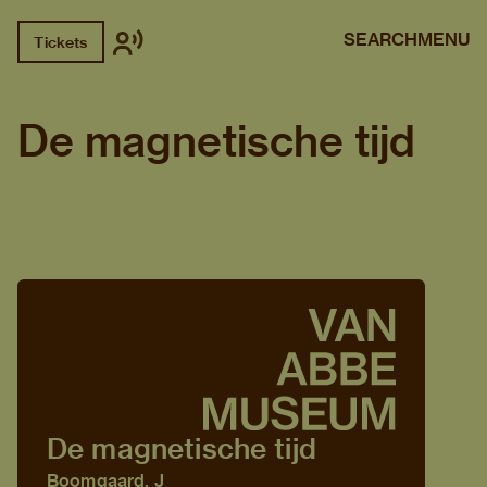
SEARCH
MENU
Tickets
De magnetische tijd
De magnetische tijd
Boomgaard, J