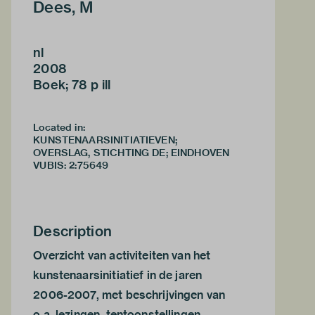
Dees, M
nl
2008
Boek; 78 p ill
Located in:
KUNSTENAARSINITIATIEVEN;
OVERSLAG, STICHTING DE; EINDHOVEN
VUBIS
:
2:75649
Description
Overzicht van activiteiten van het
kunstenaarsinitiatief in de jaren
2006-2007, met beschrijvingen van
o.a. lezingen, tentoonstellingen,