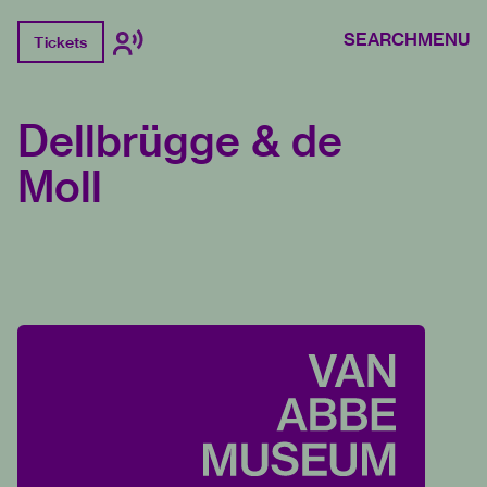
SEARCH
MENU
Tickets
Dellbrügge & de
Moll