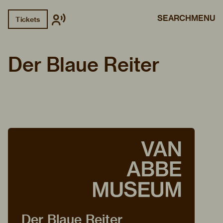
SEARCH
MENU
Tickets
Der Blaue Reiter
Der Blaue Reiter