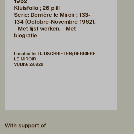
1962
Kluisfolio ; 26 p ill
Serie: Derrière le Miroir ; 133-
134 (Octobre-Novembre 1962).
- Met lijst werken. - Met
biografie
Located in: TIJDSCHRIFTEN; DERRIERE
LE MIROIR
VUBIS
:
2:6928
With support of