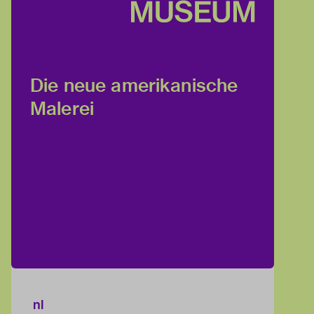
Die neue amerikanische
Malerei
nl