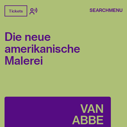
SEARCH
MENU
Tickets
Die neue
amerikanische
Malerei