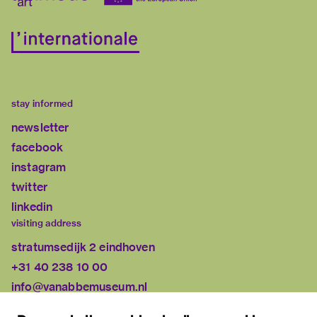
stay informed
newsletter
facebook
instagram
twitter
linkedin
visiting address
stratumsedijk 2 eindhoven
+31 40 238 10 00
info@vanabbemuseum.nl
plan your visit