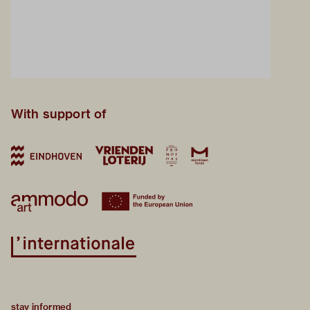
With support of
stay informed