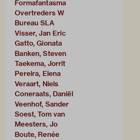
Formafantasma
Overtreders W
Bureau SLA
Visser, Jan Eric
Gatto, Gionata
Banken, Steven
Taekema, Jorrit
Pereira, Elena
Veraart, Niels
Coneraats, Daniël
Veenhof, Sander
Soest, Tom van
Meesters, Jo
Boute, Renée