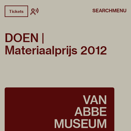
SEARCH
MENU
Tickets
DOEN |
Materiaalprijs 2012