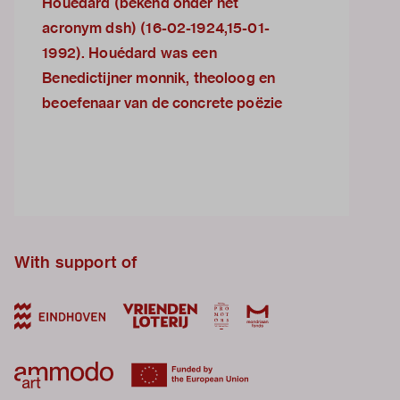
Houedard (bekend onder het
acronym dsh) (16-02-1924,15-01-
1992). Houédard was een
Benedictijner monnik, theoloog en
beoefenaar van de concrete poëzie
With support of