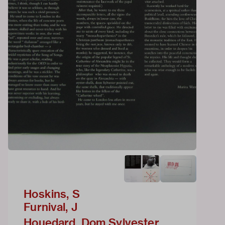
Hoskins, S
Furnival, J
Houedard, Dom Sylvester