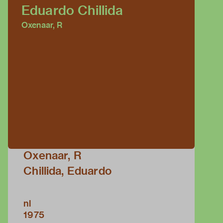
Eduardo Chillida
Oxenaar, R
Oxenaar, R
Chillida, Eduardo
nl
1975