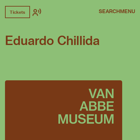
SEARCH
MENU
Tickets
Eduardo Chillida