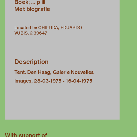
Boek; ... p ill
Met biografie
Located in: CHILLIDA, EDUARDO
VUBIS
:
2:39647
Description
Tent. Den Haag, Galerie Nouvelles
Images, 28-03-1975 - 16-04-1975
With support of