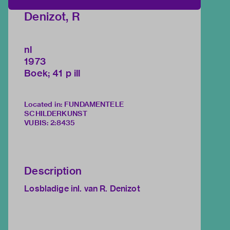
Denizot, R
nl
1973
Boek; 41 p ill
Located in: FUNDAMENTELE
SCHILDERKUNST
VUBIS
:
2:8435
Description
Losbladige inl. van R. Denizot