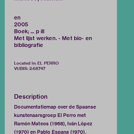
en
2005
Boek; ... p ill
Met lijst werken. - Met bio- en
bibliografie
Located in: EL PERRO
VUBIS
:
2:68747
Description
Documentatiemap over de Spaanse
kunstenaarsgroep El Perro met
Ramón Mateos (1968), Iván López
(1970) en Pablo Espana (1970),