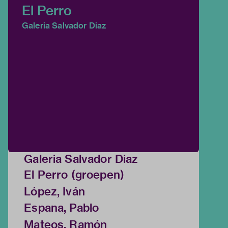
El Perro
Galeria Salvador Diaz
Galeria Salvador Diaz
El Perro (groepen)
López, Iván
Espana, Pablo
Mateos, Ramón