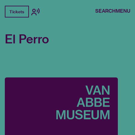
SEARCH
MENU
Tickets
El Perro