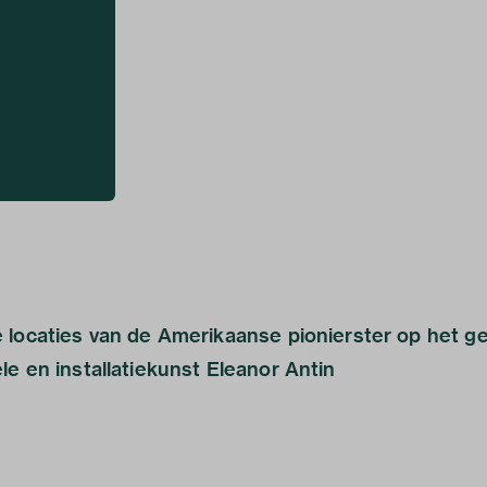
 locaties van de Amerikaanse pionierster op het g
e en installatiekunst Eleanor Antin