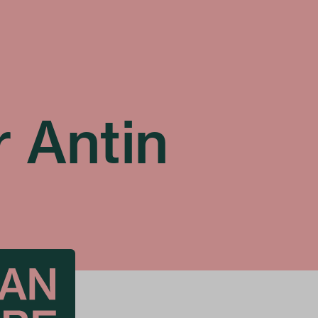
r Antin