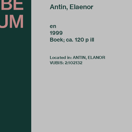
Antin, Elaenor
en
1999
Boek; ca. 120 p ill
Located in: ANTIN, ELANOR
VUBIS
:
2:102132