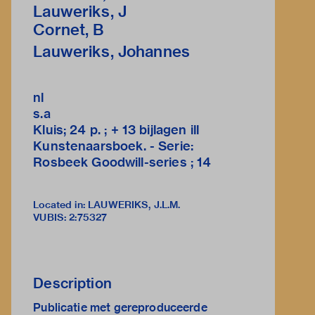
Lauweriks, J
Cornet, B
Lauweriks, Johannes
nl
s.a
Kluis; 24 p. ; + 13 bijlagen ill
Kunstenaarsboek. - Serie:
Rosbeek Goodwill-series ; 14
Located in: LAUWERIKS, J.L.M.
VUBIS
:
2:75327
Description
Publicatie met gereproduceerde