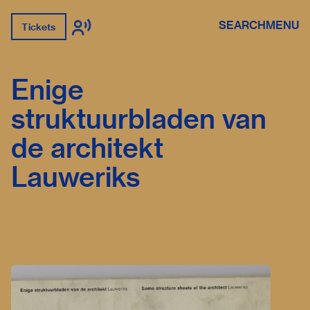
SEARCH
MENU
Tickets
Enige
struktuurbladen van
de architekt
Lauweriks