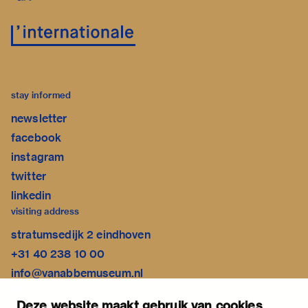
stay informed
newsletter
facebook
instagram
twitter
linkedin
visiting address
stratumsedijk 2 eindhoven
+31 40 238 10 00
info@vanabbemuseum.nl
plan your visit
Deze website maakt gebruik van cookies