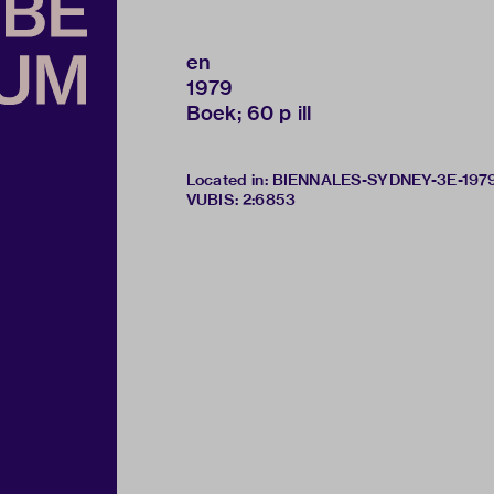
en
1979
Boek; 60 p ill
Located in: BIENNALES-SYDNEY-3E-197
VUBIS
:
2:6853