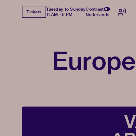
Tuesday to Sunday
Contrast
Tickets
11 AM - 5 PM
Nederlands
Europe