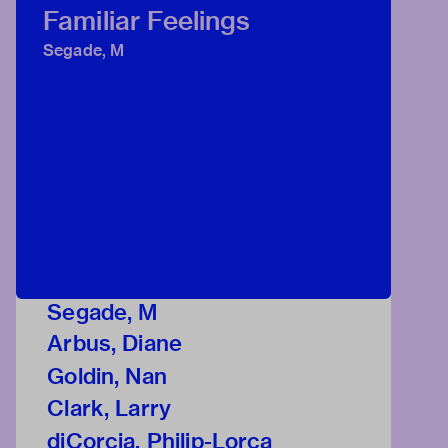
Familiar Feelings
Segade, M
Segade, M
Arbus, Diane
Goldin, Nan
Clark, Larry
diCorcia, Philip-Lorca