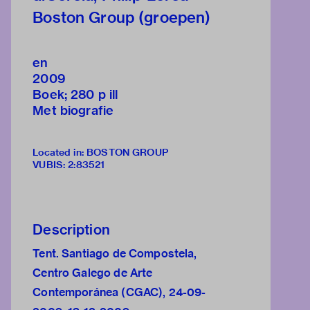
Boston Group (groepen)
en
2009
Boek; 280 p ill
Met biografie
Located in: BOSTON GROUP
VUBIS
:
2:83521
Description
Tent. Santiago de Compostela,
Centro Galego de Arte
Contemporánea (CGAC), 24-09-