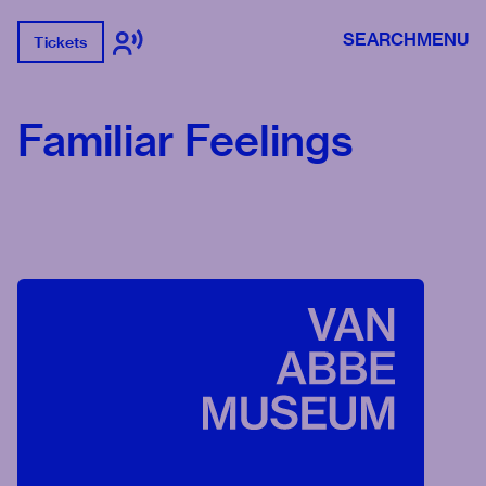
SEARCH
MENU
Tickets
Familiar Feelings