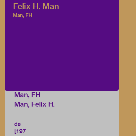
Felix H. Man
Man, FH
Man, FH
Man, Felix H.
de
[197