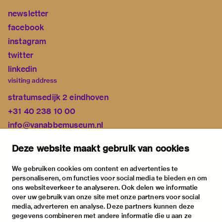
newsletter
facebook
instagram
twitter
linkedin
visiting address
stratumsedijk 2 eindhoven
+31 40 238 10 00
info@vanabbemuseum.nl
plan your visit
Deze website maakt gebruik van cookies
exhibitions
activities
We gebruiken cookies om content en advertenties te
personaliseren, om functies voor social media te bieden en om
practical information
ons websiteverkeer te analyseren. Ook delen we informatie
about
over uw gebruik van onze site met onze partners voor social
media, adverteren en analyse. Deze partners kunnen deze
the museum
gegevens combineren met andere informatie die u aan ze