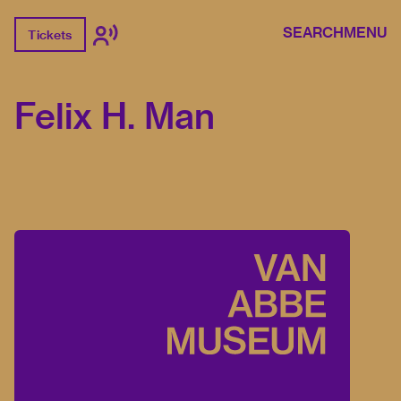
SEARCH
MENU
Tickets
Felix H. Man