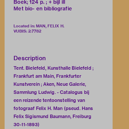
Boek; 124 p. ; + bijl ill
Met bio- en bibliografie
Located in: MAN, FELIX H.
VUBIS
:
2:7782
Description
Tent. Bielefeld, Kunsthalle Bielefeld ;
Frankfurt am Main, Frankfurter
Kunstverein ; Aken, Neue Galerie,
Sammlung Ludwig. - Catalogus bij
een reizende tentoonstelling van
fotograaf Felix H. Man (pseud. Hans
Felix Sigismund Baumann, Freiburg
30-11-1893)