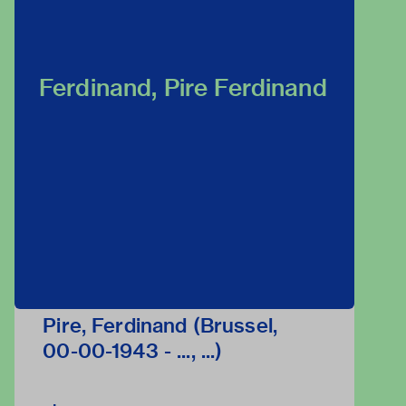
Ferdinand, Pire Ferdinand
Pire, Ferdinand (Brussel,
00-00-1943 - ..., ...)