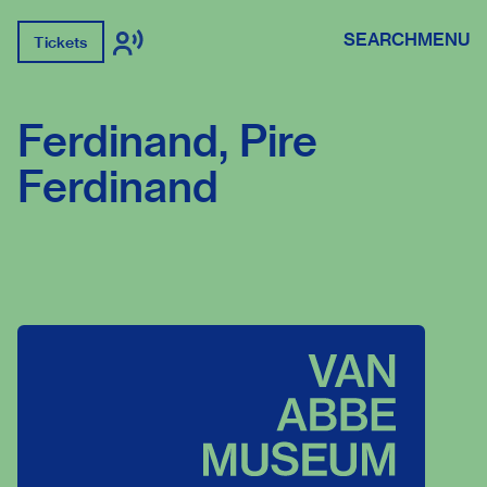
SEARCH
MENU
Tickets
Ferdinand, Pire
Ferdinand