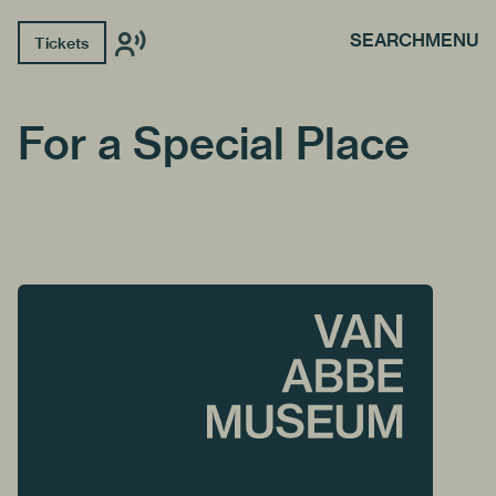
SEARCH
MENU
Tickets
For a Special Place