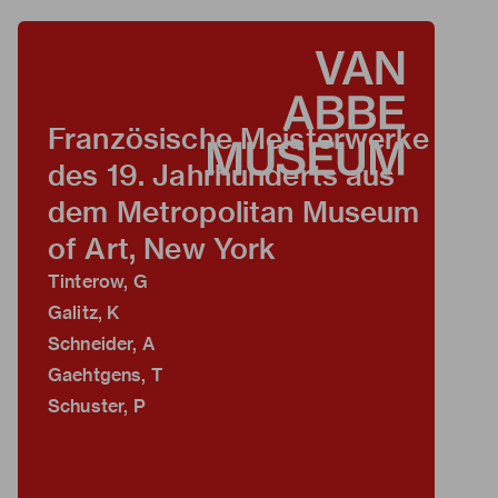
Französische Meisterwerke
des 19. Jahrhunderts aus
dem Metropolitan Museum
of Art, New York
Tinterow, G
Galitz, K
Schneider, A
Gaehtgens, T
Schuster, P