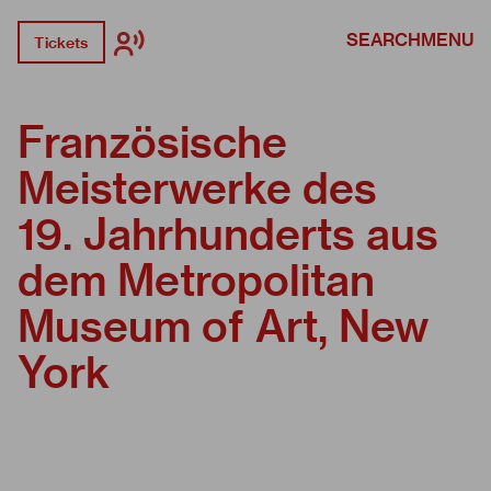
SEARCH
MENU
Tickets
Französische
Meisterwerke des
19. Jahrhunderts aus
dem Metropolitan
Museum of Art, New
York