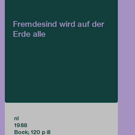
Fremdesind wird auf der
Erde alle
nl
1988
Boek; 120 p ill