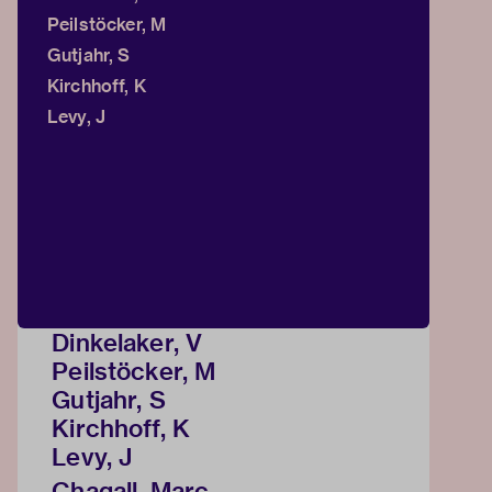
Peilstöcker, M
Gutjahr, S
Kirchhoff, K
Levy, J
Dinkelaker, V
Peilstöcker, M
Gutjahr, S
Kirchhoff, K
Levy, J
Chagall, Marc