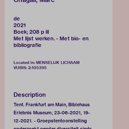
de
2021
Boek; 208 p ill
Met lijst werken. - Met bio- en
bibliografie
Located in: MENSELIJK LICHAAM
VUBIS
:
2:105395
Description
Tent. Frankfurt am Main, Biblehaus
Erlebnis Museum, 23-06-2021, 19-
12-2021. - Groepstentoonstelling
onderzoekt gender diversiteit sinds