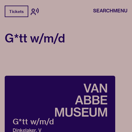
SEARCH
MENU
Tickets
G*tt w/m/d
G*tt w/m/d
Dinkelaker, V