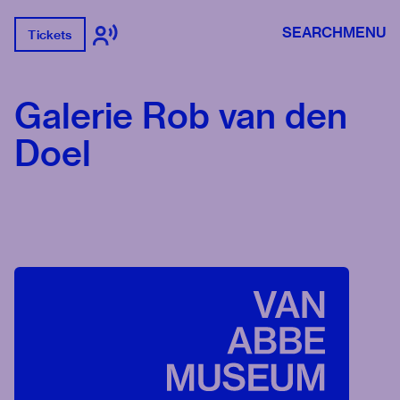
SEARCH
MENU
Tickets
Galerie Rob van den
Doel