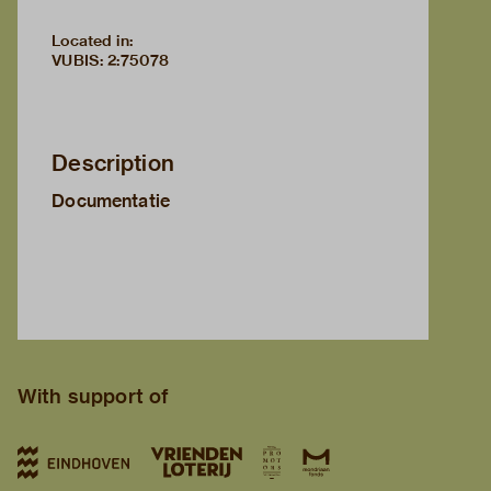
Located in:
VUBIS
:
2:75078
Description
Documentatie
With support of