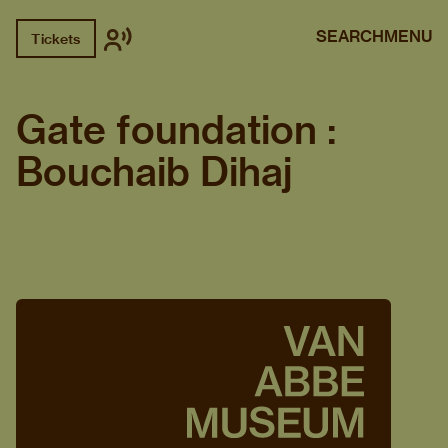
SEARCH
MENU
Tickets
Gate foundation :
Bouchaib Dihaj