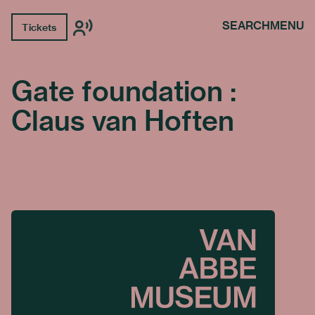
SEARCH
MENU
Tickets
Gate foundation :
Claus van Hoften