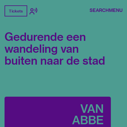
SEARCH
MENU
Tickets
Gedurende een
wandeling van
buiten naar de stad