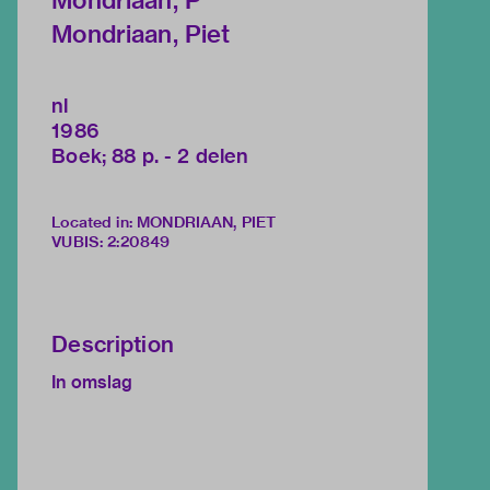
Mondriaan, P
Mondriaan, Piet
nl
1986
Boek; 88 p. - 2 delen
Located in: MONDRIAAN, PIET
VUBIS
:
2:20849
Description
In omslag