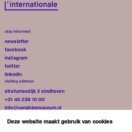
stay informed
newsletter
facebook
instagram
twitter
linkedin
visiting address
stratumsedijk 2 eindhoven
+31 40 238 10 00
info@vanabbemuseum.nl
plan your visit
Deze website maakt gebruik van cookies
exhibitions