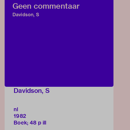
Geen commentaar
Davidson, S
Davidson, S
nl
1982
Boek; 48 p ill