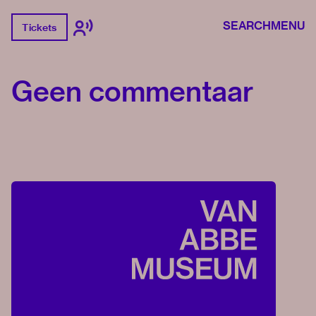
SEARCH
MENU
Tickets
Geen commentaar