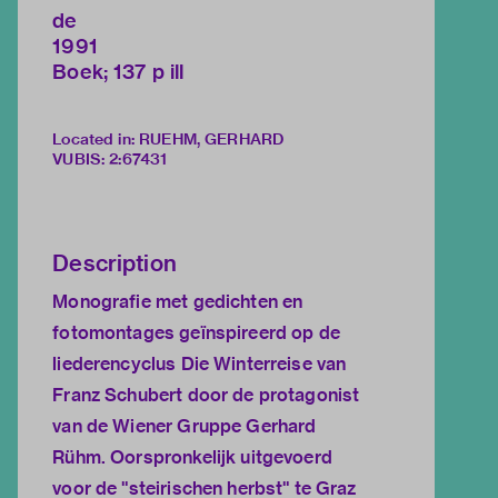
de
1991
Boek; 137 p ill
Located in: RUEHM, GERHARD
VUBIS
:
2:67431
Description
Monografie met gedichten en
fotomontages geïnspireerd op de
liederencyclus Die Winterreise van
Franz Schubert door de protagonist
van de Wiener Gruppe Gerhard
Rühm. Oorspronkelijk uitgevoerd
voor de "steirischen herbst" te Graz