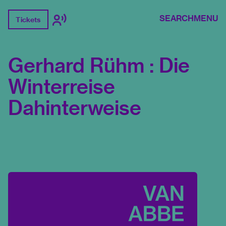
SEARCH
MENU
Tickets
Gerhard Rühm : Die
Winterreise
Dahinterweise