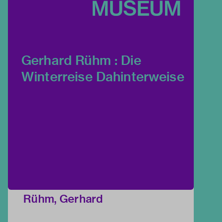
Gerhard Rühm : Die
Winterreise Dahinterweise
Rühm, Gerhard