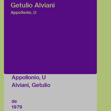
Getulio Alviani
Appollonio, U
Appollonio, U
Alviani, Getulio
de
1979