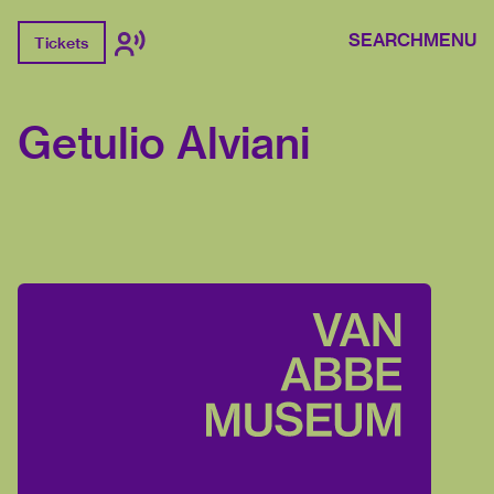
SEARCH
MENU
Tickets
Getulio Alviani