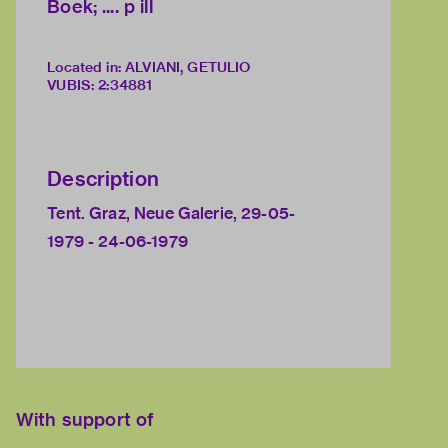
Boek; .... p ill
Located in: ALVIANI, GETULIO
VUBIS
:
2:34881
Description
Tent. Graz, Neue Galerie, 29-05-
1979 - 24-06-1979
With support of