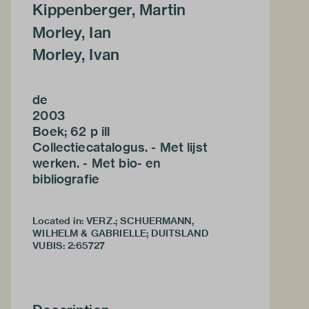
Kippenberger, Martin
Morley, Ian
Morley, Ivan
de
2003
Boek; 62 p ill
Collectiecatalogus. - Met lijst
werken. - Met bio- en
bibliografie
Located in: VERZ.; SCHUERMANN,
WILHELM & GABRIELLE; DUITSLAND
VUBIS
:
2:65727