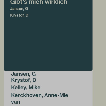
Gibt's mich wirklich
Jansen, G
Krystof, D
Jansen, G
Krystof, D
Kelley, Mike
Kerckhoven, Anne-Mie
van