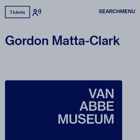
SEARCH
MENU
Tickets
Gordon Matta-Clark