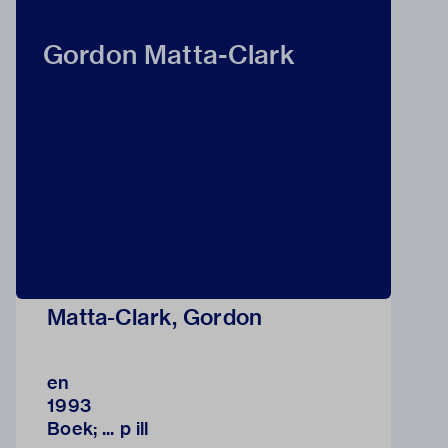
Gordon Matta-Clark
Matta-Clark, Gordon
en
1993
Boek; ... p ill