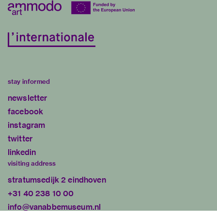
stay informed
newsletter
facebook
instagram
twitter
linkedin
visiting address
stratumsedijk 2 eindhoven
+31 40 238 10 00
info@vanabbemuseum.nl