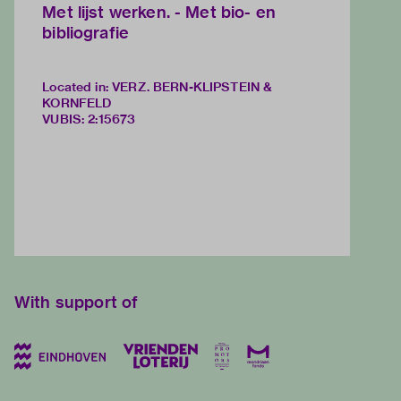
Met lijst werken. - Met bio- en
bibliografie
Located in: VERZ. BERN-KLIPSTEIN &
KORNFELD
VUBIS
:
2:15673
With support of