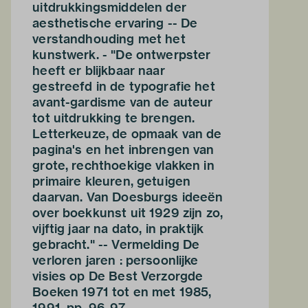
uitdrukkingsmiddelen der
aesthetische ervaring -- De
verstandhouding met het
kunstwerk. - "De ontwerpster
heeft er blijkbaar naar
gestreefd in de typografie het
avant-gardisme van de auteur
tot uitdrukking te brengen.
Letterkeuze, de opmaak van de
pagina's en het inbrengen van
grote, rechthoekige vlakken in
primaire kleuren, getuigen
daarvan. Van Doesburgs ideeën
over boekkunst uit 1929 zijn zo,
vijftig jaar na dato, in praktijk
gebracht." -- Vermelding De
verloren jaren : persoonlijke
visies op De Best Verzorgde
Boeken 1971 tot en met 1985,
1991, pp. 96-97