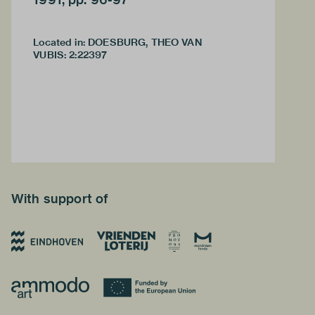
Located in: DOESBURG, THEO VAN
VUBIS
:
2:22397
With support of