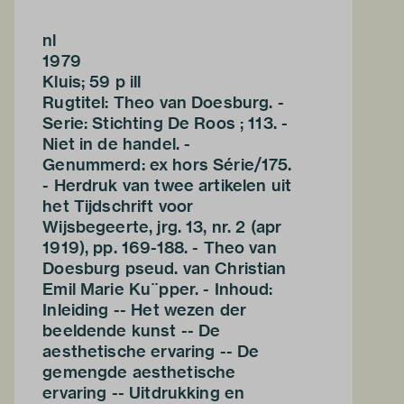
nl
1979
Kluis; 59 p ill
Rugtitel: Theo van Doesburg. -
Serie: Stichting De Roos ; 113. -
Niet in de handel. -
Genummerd: ex hors Série/175.
- Herdruk van twee artikelen uit
het Tijdschrift voor
Wijsbegeerte, jrg. 13, nr. 2 (apr
1919), pp. 169-188. - Theo van
Doesburg pseud. van Christian
Emil Marie Ku¨pper. - Inhoud:
Inleiding -- Het wezen der
beeldende kunst -- De
aesthetische ervaring -- De
gemengde aesthetische
ervaring -- Uitdrukking en