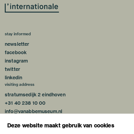
stay informed
newsletter
facebook
instagram
twitter
linkedin
visiting address
stratumsedijk 2 eindhoven
+31 40 238 10 00
info@vanabbemuseum.nl
plan your visit
Deze website maakt gebruik van cookies
exhibitions