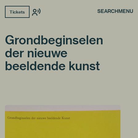
SEARCH
MENU
Tickets
Grondbeginselen
der nieuwe
beeldende kunst