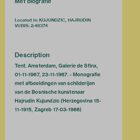
Met biografie
Located in: KUJUNDZIC, HAJRUDIN
VUBIS
:
2:48374
Description
Tent. Amsterdam, Galerie de Sfinx,
01-11-1967, 23-11-1967. - Monografie
met afbeeldingen van schilderijen
van de Bosnische kunstenaar
Hajrudin Kujundzic (Herzegovina 15-
11-1915, Zagreb 17-03-1986)