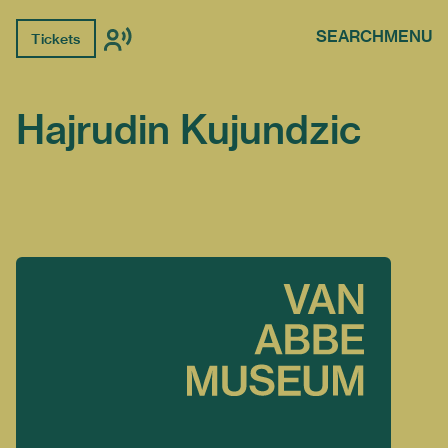
SEARCH
MENU
Tickets
Hajrudin Kujundzic