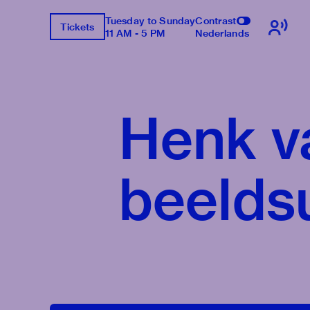
Tuesday to Sunday
Contrast
Tickets
11 AM - 5 PM
Nederlands
Henk v
beelds