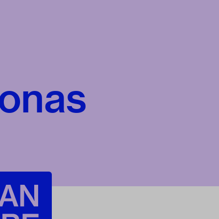
Jonas