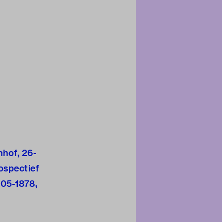
nhof, 26-
ospectief
-05-1878,