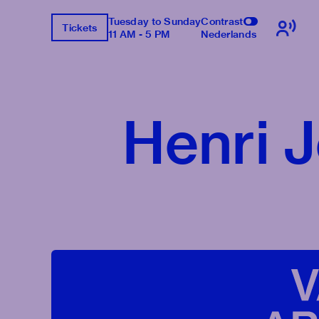
Tuesday to Sunday
Contrast
Tickets
11 AM - 5 PM
Nederlands
Henri 