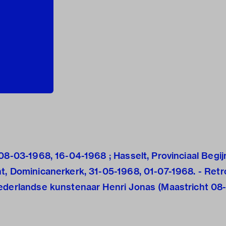
08-03-1968, 16-04-1968 ; Hasselt, Provinciaal Begij
t, Dominicanerkerk, 31-05-1968, 01-07-1968. - Retr
ederlandse kunstenaar Henri Jonas (Maastricht 08